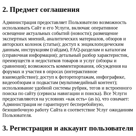
2. Предмет соглашения
Администрация предоставляет Пользователю возможность
использовать Сайт и его Услуги, включая: оперативное
освещение актуальных событий (новости); размещение
экспертных мнений, аналитических материалов, обзоров и
авторских колонок (статьи); доступ к энциклопедическим
данным, инструкциям (гайдам), FAQ-разделам и каталогам
(справочная информация); детальный разбор характеристик,
преимуществ и недостатков товаров и услуг (обзоры и
сравнения); возможность комментирования, обсуждения на
форумах и участия в опросах (интерактивное
взаимодействие); доступ к фоторепортажам, инфографике,
видеообзорам и подкастам (мультимедийный контент);
использование удобной системы рубрик, тегов и встроенного
поиска по сайту (сервисы навигации и поиска). Все Услуги
предоставляются на условиях «как есть» (as is), что означает:
Администрация не гарантирует бесперебойную,
безошибочную работу Сайта и соответствие Услуг ожиданиям
Пользователя.
3. Регистрация и аккаунт пользователя